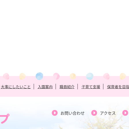
大事にしたいこと
入園案内
職員紹介
子育て支援
保育者を目
お問い合わせ
アクセス