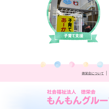
徳栄会について