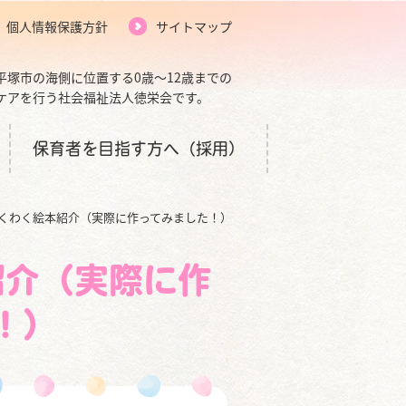
個人情報保護方針
サイトマップ
平塚市の海側に位置する0歳～12歳までの
ケアを行う社会福祉法人徳栄会です。
保育者を目指す方へ（採用）
くわく絵本紹介（実際に作ってみました！）
紹介（実際に作
！）