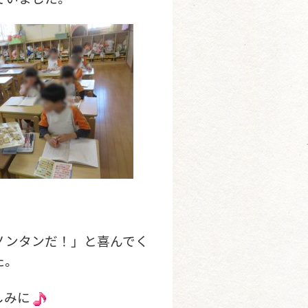
ノンタンだ！」と喜んでく
た。
しみに