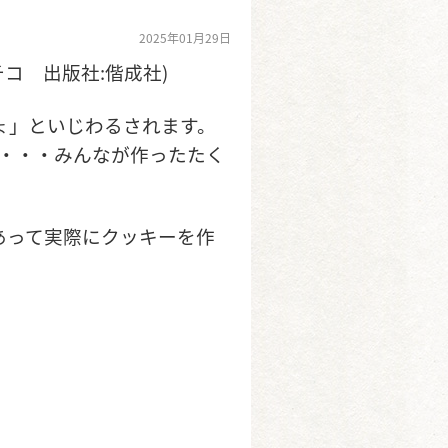
2025年01月29日
コ 出版社:偕成社)
ょ」といじわるされます。
?・・・みんなが作ったたく
あって実際にクッキーを作