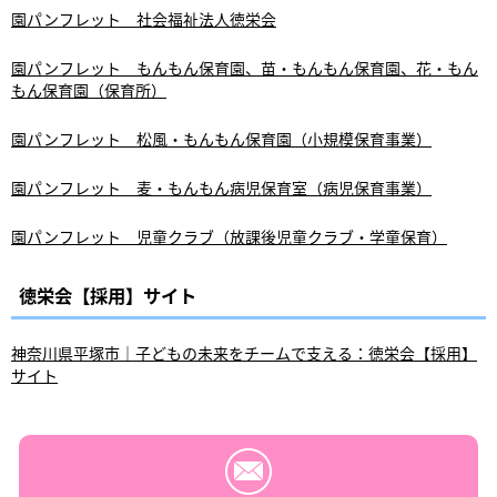
園パンフレット 社会福祉法人徳栄会
園パンフレット もんもん保育園、苗・もんもん保育園、花・もん
もん保育園（保育所）
園パンフレット 松風・もんもん保育園（小規模保育事業）
園パンフレット 麦・もんもん病児保育室（病児保育事業）
園パンフレット 児童クラブ（放課後児童クラブ・学童保育）
徳栄会【採用】サイト
神奈川県平塚市｜子どもの未来をチームで支える：徳栄会【採用】
サイト