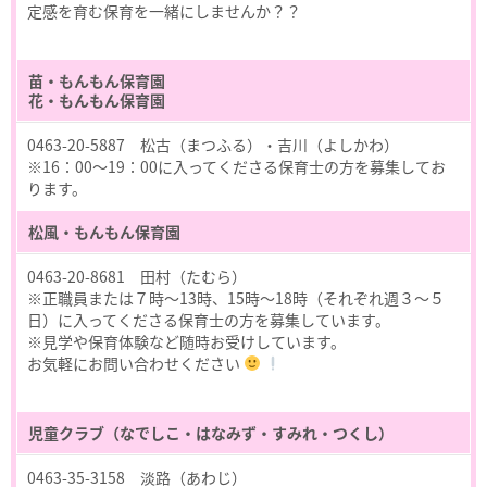
定感を育む保育を一緒にしませんか？？
苗・もんもん保育園
花・もんもん保育園
0463-20-5887 松古（まつふる）・吉川（よしかわ）
※16：00～19：00に入ってくださる保育士の方を募集してお
ります。
松風・もんもん保育園
0463-20-8681 田村（たむら）
※正職員または７時～13時、15時～18時（それぞれ週３～５
日）に入ってくださる保育士の方を募集しています。
※見学や保育体験など随時お受けしています。
お気軽にお問い合わせください
児童クラブ（なでしこ・はなみず・すみれ・つくし）
0463-35-3158 淡路（あわじ）