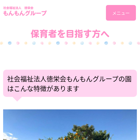
メニュー
保育者を目指す方へ
社会福祉法人徳栄会もんもんグループの園
はこんな特徴があります