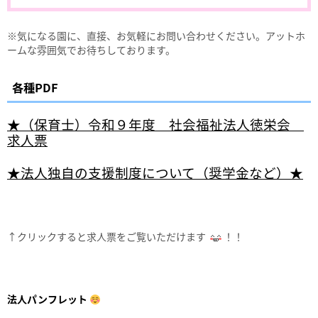
※気になる園に、直接、お気軽にお問い合わせください。アットホ
ームな雰囲気でお待ちしております。
各種PDF
★（保育士）令和９年度 社会福祉法人徳栄会
求人票
★法人独自の支援制度について（奨学金など）★
↑クリックすると求人票をご覧いただけます
！！
法人パンフレット