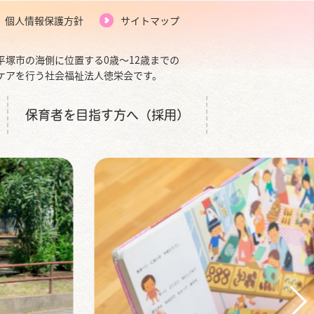
個人情報保護方針
サイトマップ
平塚市の海側に位置する0歳～12歳までの
ケアを行う社会福祉法人徳栄会です。
保育者を目指す方へ（採用）