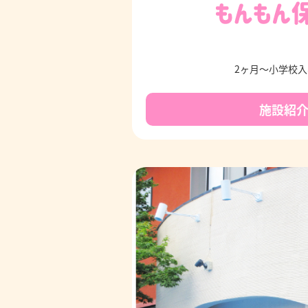
2ヶ月～小学校
施設紹