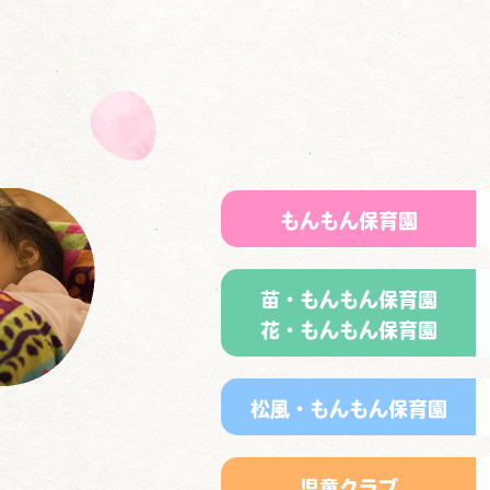
もんもん保育園
苗・もんもん保育園
花・もんもん保育園
松風・もんもん保育園
児童クラブ