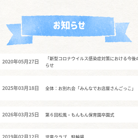
「新型コロナウイルス感染症対策における今後
2020年05月27日
らせ
2025年03月18日
全体：お別れ会「みんなでお店屋さんごっこ」
2026年03月25日
第６回松風・もんもん保育園卒園式
2019年02月12日
児童クラブ 駐輪場