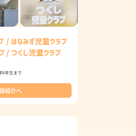
学6年生まで
設紹介へ