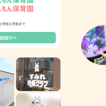
小学校入学前まで
設紹介へ