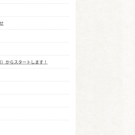
せ
月）からスタートします！