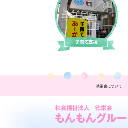
徳栄会について