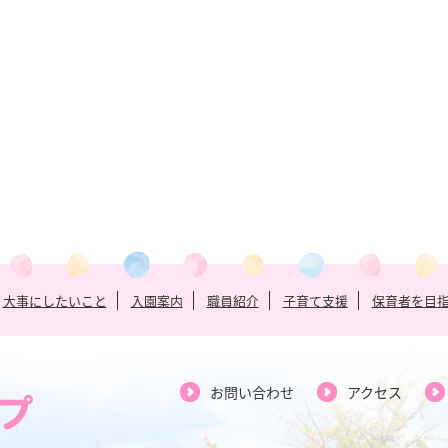
大事にしたいこと
入園案内
職員紹介
子育て支援
保育者を目
お問い合わせ
アクセス