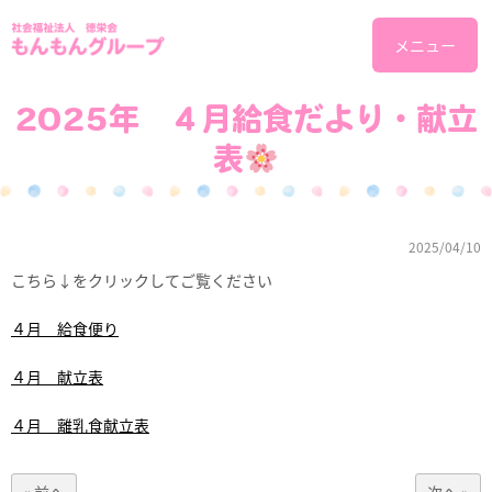
メニュー
2025年 ４月給食だより・献立
表
2025/04/10
こちら↓をクリックしてご覧ください
４月 給食便り
４月 献立表
４月 離乳食献立表