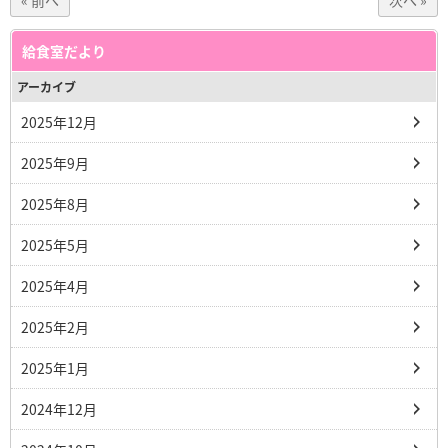
« 前へ
次へ »
給食室だより
アーカイブ
2025年12月
2025年9月
2025年8月
2025年5月
2025年4月
2025年2月
2025年1月
2024年12月