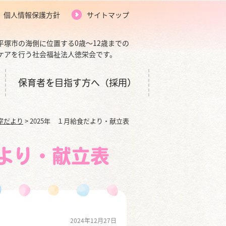
個人情報保護方針
サイトマップ
平塚市の海側に位置する0歳～12歳までの
ケアを行う社会福祉法人徳栄会です。
保育者を目指す方へ（採用）
室だより
>
2025年 １月給食だより・献立表
だより・献立表
2024年12月27日