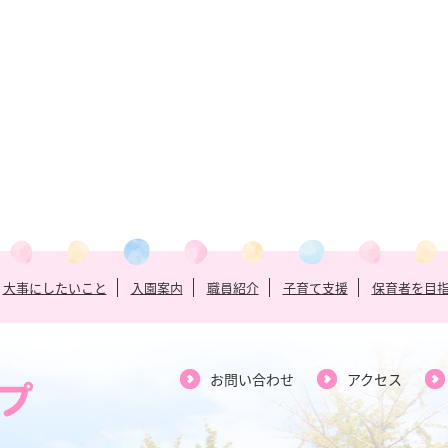
大事にしたいこと
入園案内
職員紹介
子育て支援
保育者を目
お問い合わせ
アクセス