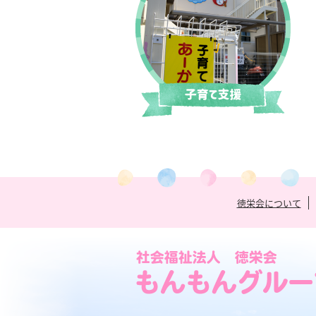
徳栄会について