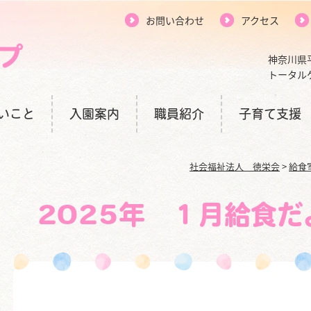
お問い合わせ
アクセス
神奈川県
トータル
いこと
入園案内
職員紹介
子育て支援
社会福祉法人 徳栄会
>
給食
2025年 １月給食