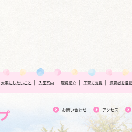
大事にしたいこと
入園案内
職員紹介
子育て支援
保育者を目
お問い合わせ
アクセス