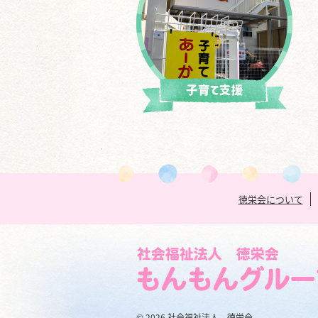
徳栄会について
© 2026 社会福祉法人 徳栄会