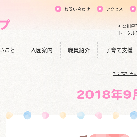
お問い合わせ
アクセス
神奈川県
トータル
いこと
入園案内
職員紹介
子育て支援
社会福祉法人
2018年9