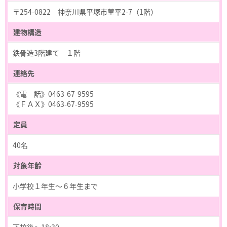
〒254-0822 神奈川県平塚市菫平2-7（1階）
建物構造
鉄骨造3階建て １階
連絡先
《電 話》0463-67-9595
《ＦＡＸ》0463-67-9595
定員
40名
対象年齢
小学校１年生～６年生まで
保育時間
下校後～18:30