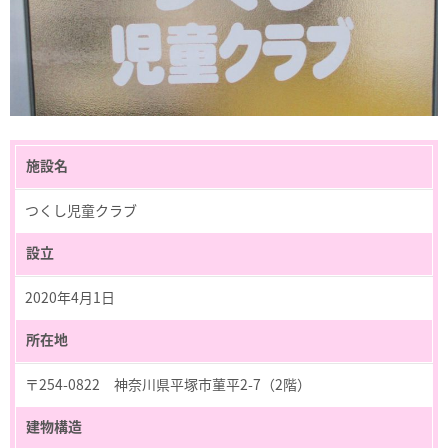
施設名
つくし児童クラブ
設立
2020年4月1日
所在地
〒254-0822 神奈川県平塚市菫平2-7（2階）
建物構造