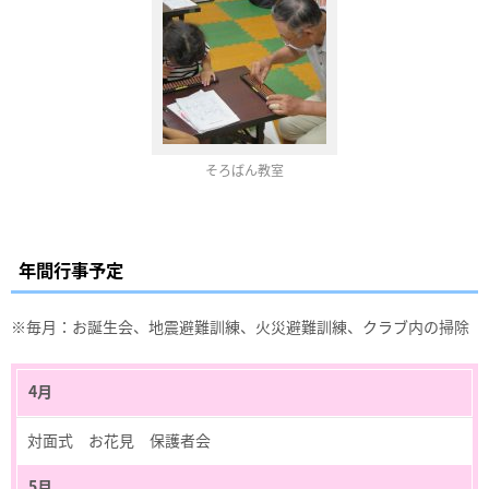
そろばん教室
年間行事予定
※毎月：お誕生会、地震避難訓練、火災避難訓練、クラブ内の掃除
4月
対面式 お花見 保護者会
5月