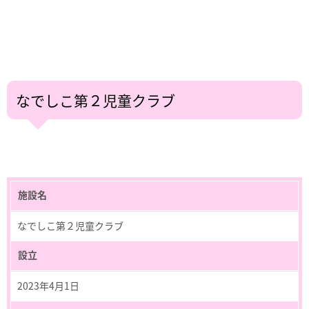
なでしこ第２児童クラブ
施設名
なでしこ第２児童クラブ
設立
2023年4月1日