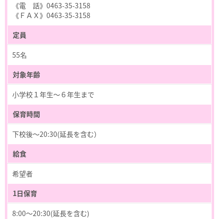
《電 話》0463-35-3158
《ＦＡＸ》0463-35-3158
定員
55名
対象年齢
小学校１年生～６年生まで
保育時間
下校後～20:30(延長を含む）
給食
希望者
1日保育
8:00～20:30(延長を含む)