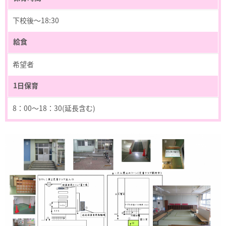
下校後～18:30
給食
希望者
1日保育
8：00～18：30(延長含む)