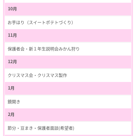
10月
お芋ほり（スイートポテトづくり）
11月
保護者会・新１年生説明会みかん狩り
12月
クリスマス会・クリスマス製作
1月
鏡開き
2月
節分・豆まき・保護者面談(希望者)