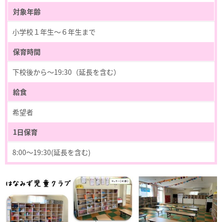
対象年齢
小学校１年生～６年生まで
保育時間
下校後から～19:30（延長を含む）
給食
希望者
1日保育
8:00～19:30(延長を含む)