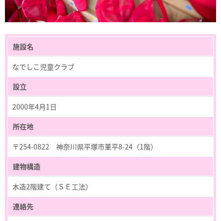
施設名
なでしこ児童クラブ
設立
2000年4月1日
所在地
〒254-0822 神奈川県平塚市菫平8-24（1階）
建物構造
木造2階建て（ＳＥ工法）
連絡先