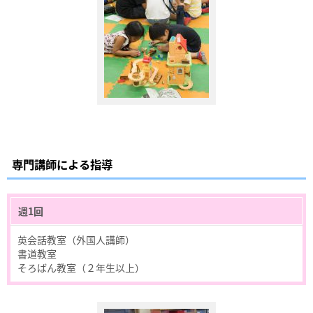
専門講師による指導
週1回
英会話教室（外国人講師）
書道教室
そろばん教室（２年生以上）