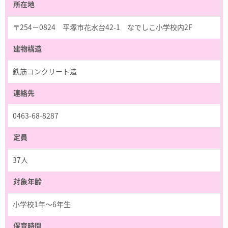
所在地
〒254－0824 平塚市花水台42-1 なでしこ小学校内2F
建物構造
鉄筋コンクリート造
連絡先
0463-68-8287
定員
37人
対象年齢
小学校1年～6年生
保育時間