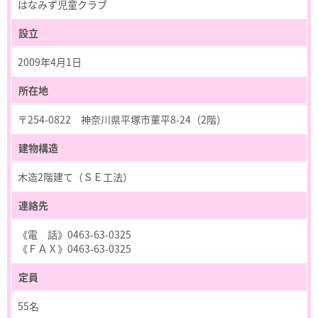
はなみず児童クラブ
設立
2009年4月1日
所在地
〒254-0822 神奈川県平塚市菫平8-24（2階）
建物構造
木造2階建て（ＳＥ工法）
連絡先
《電 話》0463-63-0325
《ＦＡＸ》0463-63-0325
定員
55名