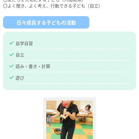
〇よく聞き、よく考え、行動できる子ども（自立）
日々成長する子どもの活動
自学自習
自立
読み・書き・計算
遊び