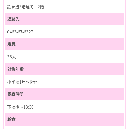
鉄骨造3階建て 2階
連絡先
0463-67-6327
定員
36人
対象年齢
小学校1年～6年生
保育時間
下校後～18:30
給食