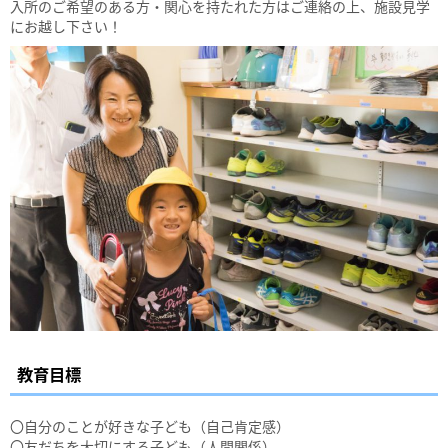
入所のご希望のある方・関心を持たれた方はご連絡の上、施設見学
にお越し下さい！
教育目標
〇自分のことが好きな子ども（自己肯定感）
〇友だちを大切にする子ども（人間関係）