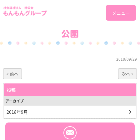
メニュー
公園
2018/09/29
« 前へ
次へ »
投稿
アーカイブ
2018年9月